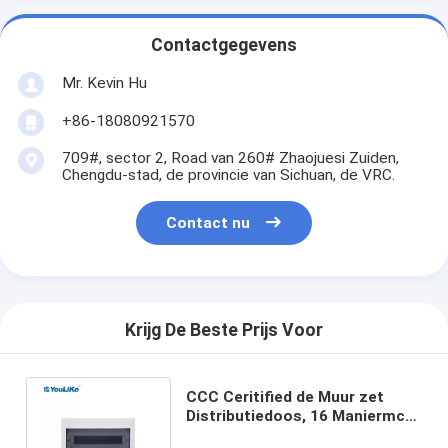
Contactgegevens
Mr. Kevin Hu
+86-18080921570
709#, sector 2, Road van 260# Zhaojuesi Zuiden,
Chengdu-stad, de provincie van Sichuan, de VRC.
Contact nu
Krijg De Beste Prijs Voor
CCC Ceritified de Muur zet
Distributiedoos, 16 Maniermcb
Doos voor Macht het Laden op