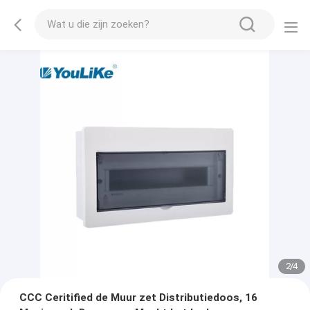
2
/
4
CCC Ceritified de Muur zet Distributiedoos, 16