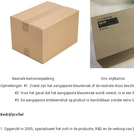
Neutrale kartonverpakking Ons stijlkarton
Opmerkingen: #1. Zowel zijn het aangepaste kleurenvak of de neutrale doos beschi
#2. Voor het geval dat het aangepaste kleurenvak wordt vereist, is er een
#3. De aangepaste embleemdruk op product is beschikbaar zonder extra la
Bedrijfprofiel
1. Opgericht in 2005, specialiseert het zich in de productie, R&D en de verkoop va