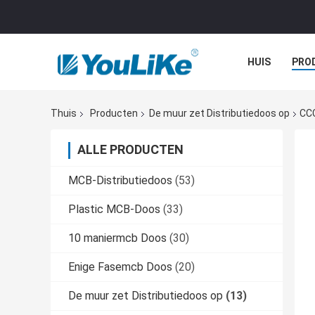
HUIS
PRO
Thuis
Producten
De muur zet Distributiedoos op
CCC
ALLE PRODUCTEN
MCB-Distributiedoos
(53)
Plastic MCB-Doos
(33)
10 maniermcb Doos
(30)
Enige Fasemcb Doos
(20)
De muur zet Distributiedoos op
(13)