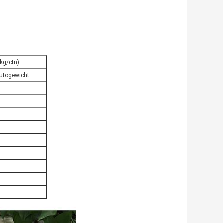
kg/ctn)
rutogewicht