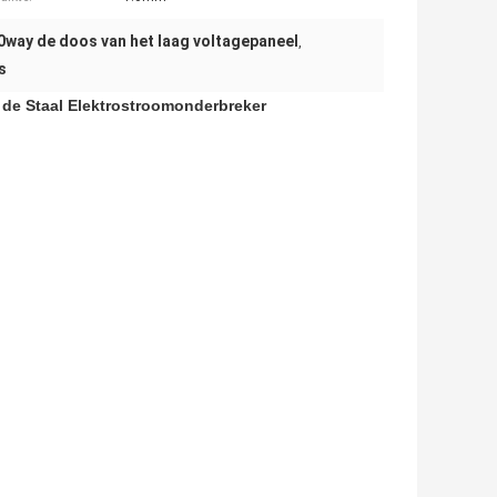
0way de doos van het laag voltagepaneel
,
s
n de Staal Elektrostroomonderbreker