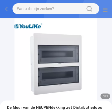
2
/
3
De Muur van de HEUPENdekking zet Distributiedoos