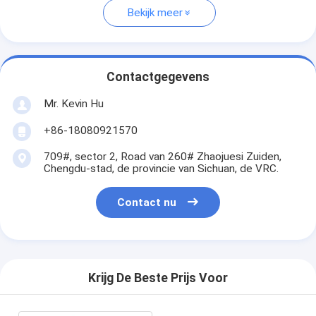
Bekijk meer
Contactgegevens
Mr. Kevin Hu
+86-18080921570
709#, sector 2, Road van 260# Zhaojuesi Zuiden,
Chengdu-stad, de provincie van Sichuan, de VRC.
Contact nu
Krijg De Beste Prijs Voor