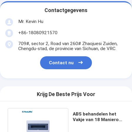
Contactgegevens
Mr. Kevin Hu
+86-18080921570
709#, sector 2, Road van 260# Zhaojuesi Zuiden,
Chengdu-stad, de provincie van Sichuan, de VRC.
Contact nu
Krijg De Beste Prijs Voor
ABS behandelen het
Vakje van 18 Manierob
OB