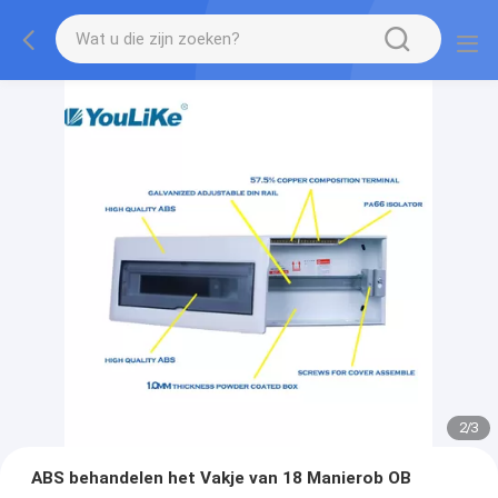
2
/
3
ABS behandelen het Vakje van 18 Manierob OB