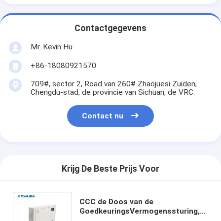
Contactgegevens
Mr. Kevin Hu
+86-18080921570
709#, sector 2, Road van 260# Zhaojuesi Zuiden,
Chengdu-stad, de provincie van Sichuan, de VRC.
Contact nu
Krijg De Beste Prijs Voor
CCC de Doos van de
GoedkeuringsVermogenssturing,
Metaal het Niveau van de