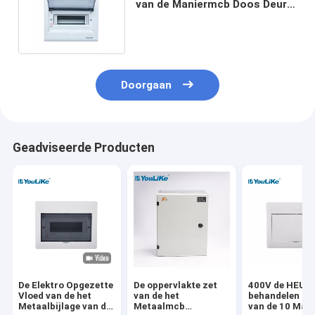
van de Maniermcb Doos Deur
voor Stroomonderbreker
Doorgaan
Geadviseerde Producten
De Elektro Opgezette
De oppervlakte zet
400V de HEUP
Vloed van de het
van de het
behandelen de
Metaalbijlage van de
Metaalmcb
van de 10 Man