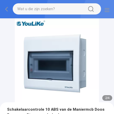
2
/
4
Schakelaarcontrole 10 ABS van de Maniermcb Doos