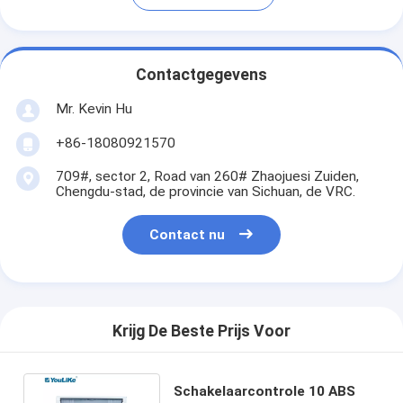
Contactgegevens
Mr. Kevin Hu
+86-18080921570
709#, sector 2, Road van 260# Zhaojuesi Zuiden,
Chengdu-stad, de provincie van Sichuan, de VRC.
Contact nu
Krijg De Beste Prijs Voor
Schakelaarcontrole 10 ABS