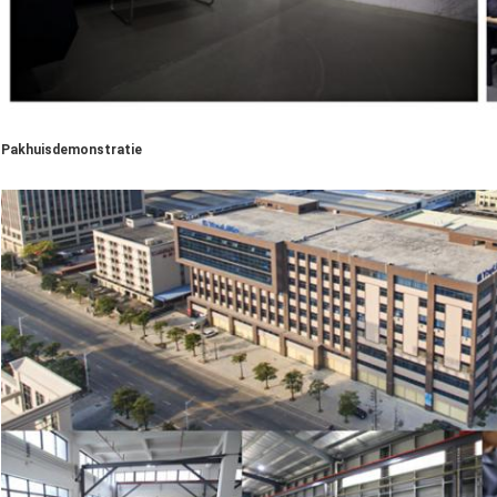
Pakhuisdemonstratie