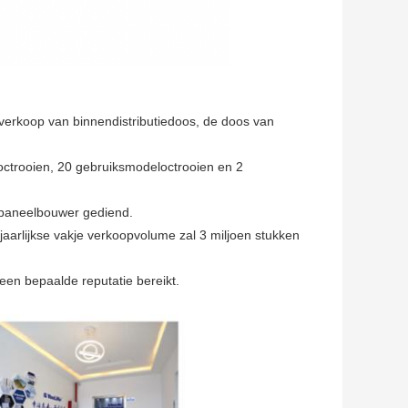
e verkoop van binnendistributiedoos, de doos van
poctrooien, 20 gebruiksmodeloctrooien en 2
 paneelbouwer gediend.
jaarlijkse vakje verkoopvolume zal 3 miljoen stukken
een bepaalde reputatie bereikt.