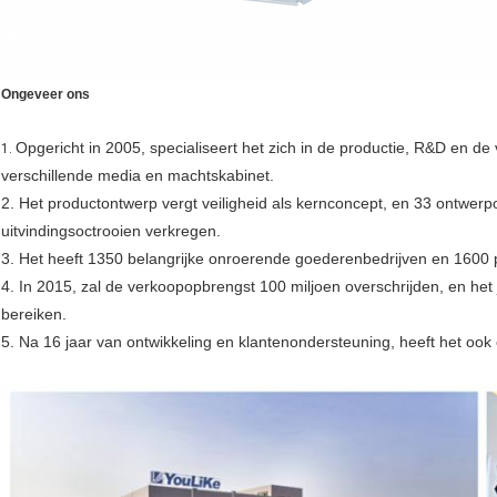
Ongeveer ons
Opgericht in 2005, specialiseert het zich in de productie, R&D en d
1.
verschillende media en machtskabinet.
2. Het productontwerp vergt veiligheid als kernconcept, en 33 ontwer
uitvindingsoctrooien verkregen.
3. Het heeft 1350 belangrijke onroerende goederenbedrijven en 1600
4. In 2015, zal de verkoopopbrengst 100 miljoen overschrijden, en het 
bereiken.
5. Na 16 jaar van ontwikkeling en klantenondersteuning, heeft het ook 