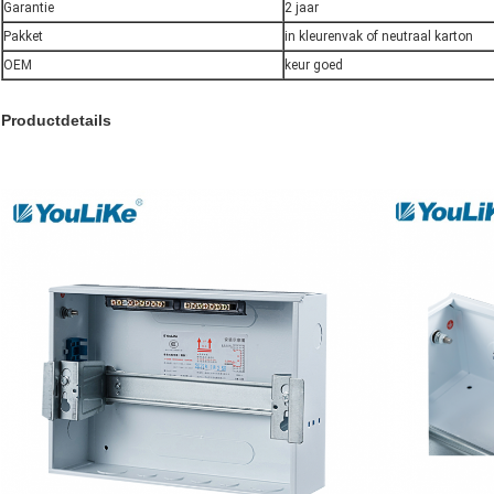
Garantie
2 jaar
Pakket
in kleurenvak of neutraal karton
OEM
keur goed
Productdetails