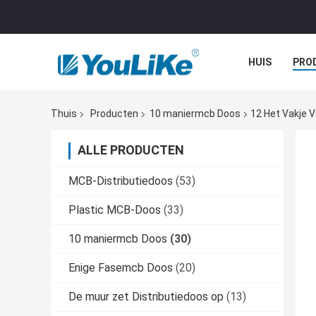
HUIS
PRO
Thuis
Producten
10 maniermcb Doos
12 Het Vakje 
ALLE PRODUCTEN
MCB-Distributiedoos
(53)
Plastic MCB-Doos
(33)
10 maniermcb Doos
(30)
Enige Fasemcb Doos
(20)
De muur zet Distributiedoos op
(13)