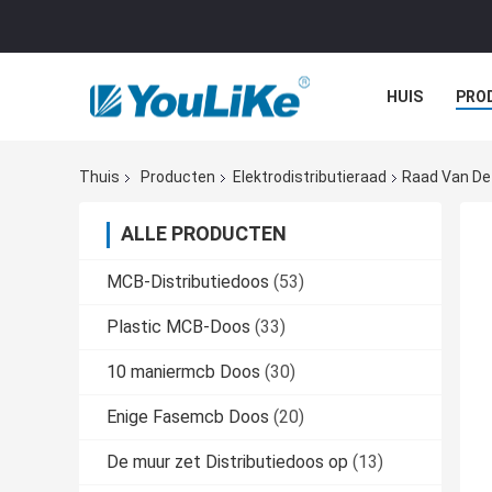
HUIS
PRO
Thuis
Producten
Elektrodistributieraad
Raad Van De 
ALLE PRODUCTEN
MCB-Distributiedoos
(53)
Plastic MCB-Doos
(33)
10 maniermcb Doos
(30)
Enige Fasemcb Doos
(20)
De muur zet Distributiedoos op
(13)