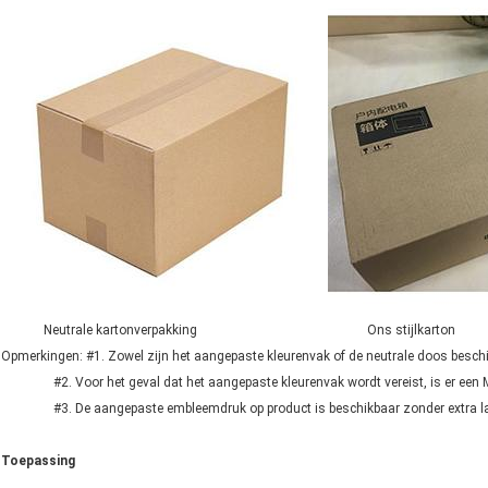
Neutrale kartonverpakking Ons stijlkarton
Opmerkingen: #1. Zowel zijn het aangepaste kleurenvak of de neutrale doos beschi
#2. Voor het geval dat het aangepaste kleurenvak wordt vereist, is er een
#3. De aangepaste embleemdruk op product is beschikbaar zonder extra la
Toepassing