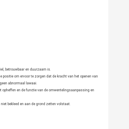
biel, betrouwbaar en duurzaam is.
ale positie om ervoor te zorgen dat de kracht van het openen van
s geen abnormaal lawaai.
het opheffen en de functie van de omwentelingsaanpassing en
 niet bekleed en aan de grond zetten volstaat.