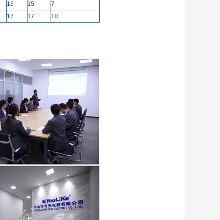
16
15
7
18
17
10