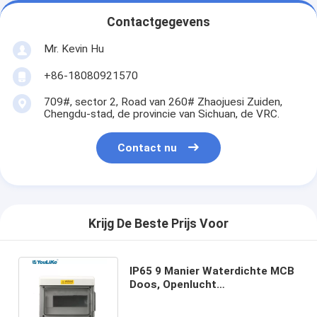
Contactgegevens
Mr. Kevin Hu
+86-18080921570
709#, sector 2, Road van 260# Zhaojuesi Zuiden,
Chengdu-stad, de provincie van Sichuan, de VRC.
Contact nu
Krijg De Beste Prijs Voor
IP65 9 Manier Waterdichte MCB
Doos, Openlucht
ElektroKabeldoos met
Transparant Venster