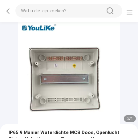
2
/
4
IP65 9 Manier Waterdichte MCB Doos, Openlucht