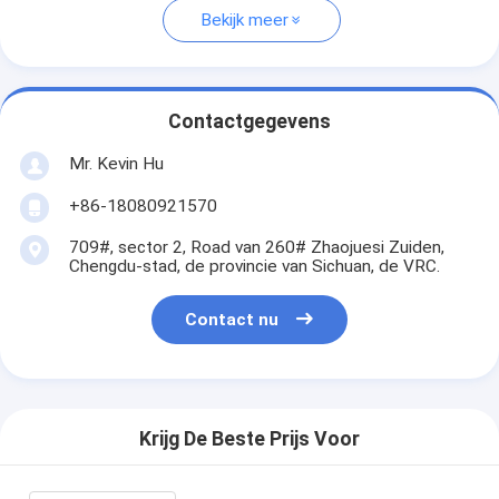
Bekijk meer
Contactgegevens
Mr. Kevin Hu
+86-18080921570
709#, sector 2, Road van 260# Zhaojuesi Zuiden,
Chengdu-stad, de provincie van Sichuan, de VRC.
Contact nu
Krijg De Beste Prijs Voor