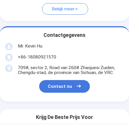
Bekijk meer
Contactgegevens
Mr. Kevin Hu
+86-18080921570
709#, sector 2, Road van 260# Zhaojuesi Zuiden,
Chengdu-stad, de provincie van Sichuan, de VRC.
Contact nu
Krijg De Beste Prijs Voor