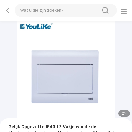
2
/
4
Gelijk Opgezette IP40 12 Vakje van de de