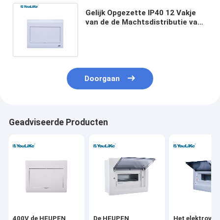
Gelijk Opgezette IP40 12 Vakje
van de de Machtsdistributie van
Manierenob het Waterdichte
voor MCB
Doorgaan
Geadviseerde Producten
400V de HEUPEN
De HEUPEN
Het elektrovak