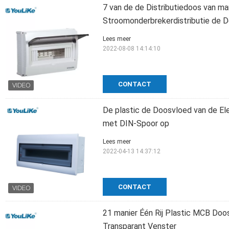
7 van de de Distributiedoos van m
Stroomonderbrekerdistributie de
Lees meer
2022-08-08 14:14:10
CONTACT
De plastic de Doosvloed van de El
met DIN-Spoor op
Lees meer
2022-04-13 14:37:12
CONTACT
21 manier Één Rij Plastic MCB Doo
Transparant Venster