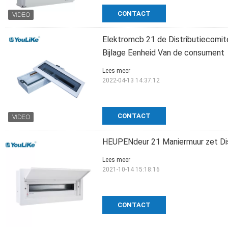
CONTACT
Elektromcb 21 de Distributiecomit
Bijlage Eenheid Van de consument
Lees meer
2022-04-13 14:37:12
CONTACT
HEUPENdeur 21 Maniermuur zet Dis
Lees meer
2021-10-14 15:18:16
CONTACT