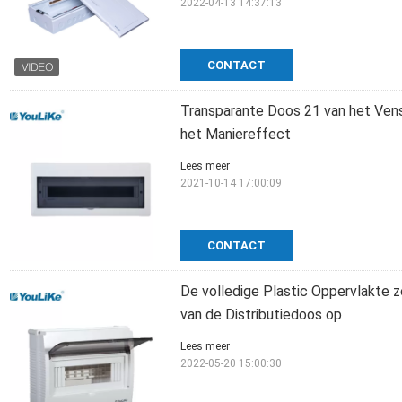
2022-04-13 14:37:13
CONTACT
Transparante Doos 21 van het Ven
het Maniereffect
Lees meer
2021-10-14 17:00:09
CONTACT
De volledige Plastic Oppervlakte 
van de Distributiedoos op
Lees meer
2022-05-20 15:00:30