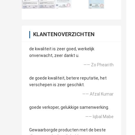
KLANTENOVERZICHTEN
de kwaliteit is zeer goed, werkelijk
onverwacht, zeer dankt u.
—— Zo Phearith
de goede kwaliteit, betere reputatie, het
verschepen is zeer geschikt.
—— Afzal Kumar
goede verkoper, gelukkige samenwerking.
—— Iqbal Mabe
Gewaarborgde producten met de beste