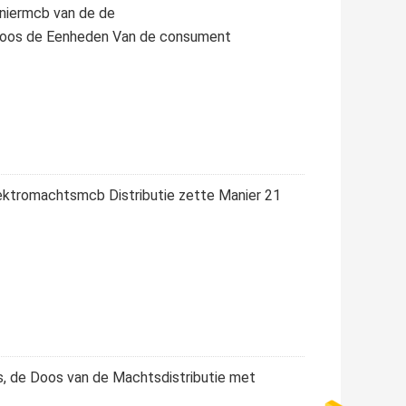
aniermcb van de de
 Doos de Eenheden Van de consument
ektromachtsmcb Distributie zette Manier 21
s, de Doos van de Machtsdistributie met