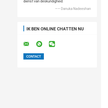
dienst van deskundigheid.
—— Danuka Nadeeshan
IK BEN ONLINE CHATTEN NU