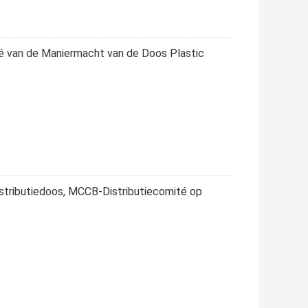
é van de Maniermacht van de Doos Plastic
tributiedoos, MCCB-Distributiecomité op