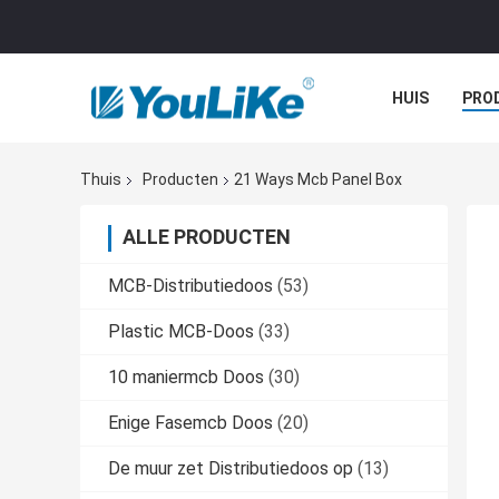
HUIS
PRO
Thuis
Producten
21 Ways Mcb Panel Box
ALLE PRODUCTEN
MCB-Distributiedoos
(53)
Plastic MCB-Doos
(33)
10 maniermcb Doos
(30)
Enige Fasemcb Doos
(20)
De muur zet Distributiedoos op
(13)