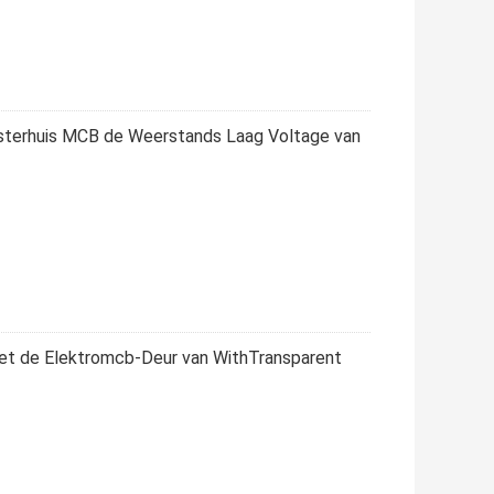
sterhuis MCB de Weerstands Laag Voltage van
zet de Elektromcb-Deur van WithTransparent