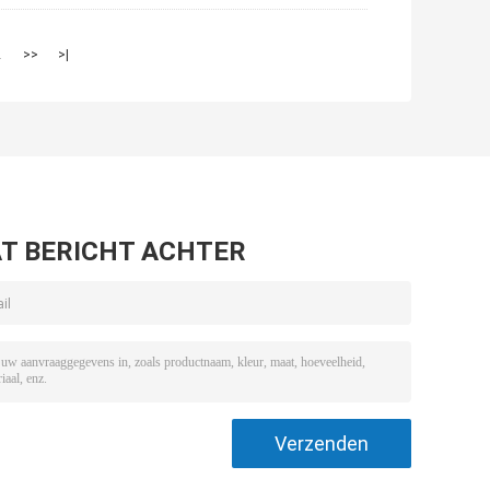
2
>>
>|
T BERICHT ACHTER