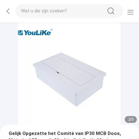
2
/
3
Gelijk Opgezette het Comité van IP30 MCB Doos,