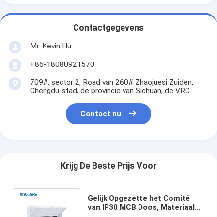
Contactgegevens
Mr. Kevin Hu
+86-18080921570
709#, sector 2, Road van 260# Zhaojuesi Zuiden,
Chengdu-stad, de provincie van Sichuan, de VRC.
Contact nu
Krijg De Beste Prijs Voor
Gelijk Opgezette het Comité
van IP30 MCB Doos, Materiaal
32 van de Machtsdistributie