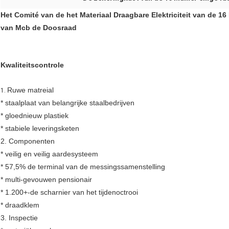
Het Comité van de het Materiaal Draagbare Elektriciteit van de 16
van Mcb de Doosraad
Kwaliteitscontrole
Ruwe matreial
1.
* staalplaat van belangrijke staalbedrijven
* gloednieuw plastiek
* stabiele leveringsketen
2. Componenten
* veilig en veilig aardesysteem
* 57,5% de terminal van de messingssamenstelling
* multi-gevouwen pensionair
* 1.200+-de scharnier van het tijdenoctrooi
* draadklem
3. Inspectie