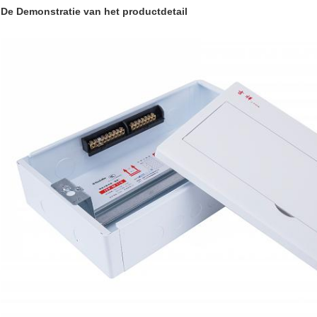
De Demonstratie van het productdetail