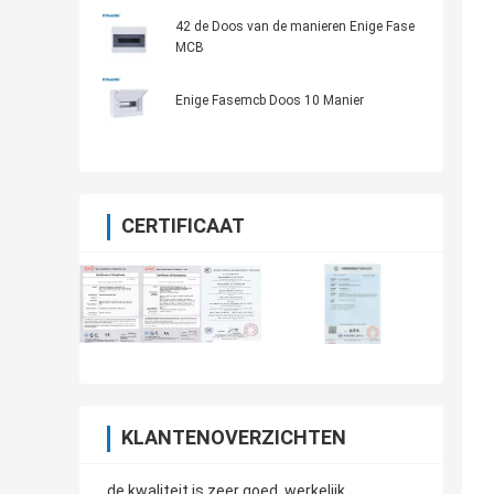
Distributiedoos
42 de Doos van de manieren Enige Fase
MCB
Enige Fasemcb Doos 10 Manier
CERTIFICAAT
KLANTENOVERZICHTEN
de kwaliteit is zeer goed, werkelijk