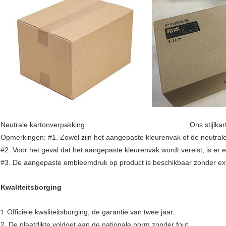
Neutrale kartonverpakking Ons stijlkart
Opmerkingen: #1. Zowel zijn het aangepaste kleurenvak of de neutral
#2. Voor het geval dat het aangepaste kleurenvak wordt vereist, is 
#3. De aangepaste embleemdruk op product is beschikbaar zonder extr
Kwaliteitsborging
Officiële kwaliteitsborging, de garantie van twee jaar.
1.
2. De plaatdikte voldoet aan de nationale norm zonder fout.