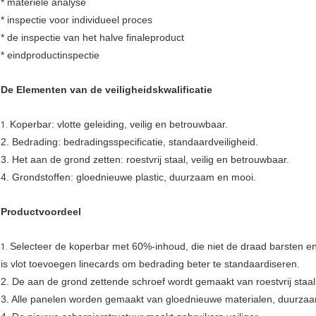
* materiële analyse
* inspectie voor individueel proces
* de inspectie van het halve finaleproduct
* eindproductinspectie
De Elementen van de veiligheidskwalificatie
Koperbar: vlotte geleiding, veilig en betrouwbaar.
1.
2. Bedrading: bedradingsspecificatie, standaardveiligheid.
3. Het aan de grond zetten: roestvrij staal, veilig en betrouwbaar.
4. Grondstoffen: gloednieuwe plastic, duurzaam en mooi.
Productvoordeel
Selecteer de koperbar met 60%-inhoud, die niet de draad barsten en
1.
is vlot toevoegen linecards om bedrading beter te standaardiseren.
2. De aan de grond zettende schroef wordt gemaakt van roestvrij staal,
3. Alle panelen worden gemaakt van gloednieuwe materialen, duurza