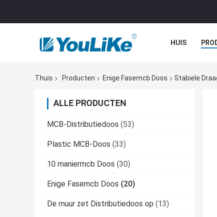
HUIS
PRO
Thuis
Producten
Enige Fasemcb Doos
Stabiele Draa
ALLE PRODUCTEN
MCB-Distributiedoos
(53)
Plastic MCB-Doos
(33)
10 maniermcb Doos
(30)
Enige Fasemcb Doos
(20)
De muur zet Distributiedoos op
(13)