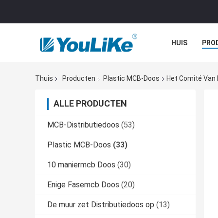
HUIS
PRO
Thuis
Producten
Plastic MCB-Doos
Het Comité Van D
ALLE PRODUCTEN
MCB-Distributiedoos
(53)
Plastic MCB-Doos
(33)
10 maniermcb Doos
(30)
Enige Fasemcb Doos
(20)
De muur zet Distributiedoos op
(13)