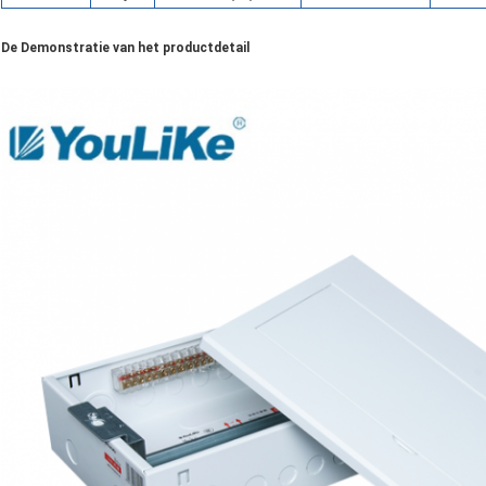
De Demonstratie van het productdetail