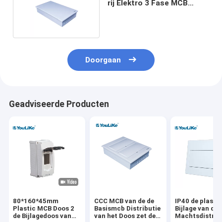
rij Elektro 3 Fase MCB
Maniermetaal
Doorgaan
Geadviseerde Producten
80*160*45mm
CCC MCB van de de
IP40 de plasti
Plastic MCB Doos 2
Basismcb Distributie
Bijlage van de 
de Bijlagedoos van
van het Doos zet de
Machtsdistrib