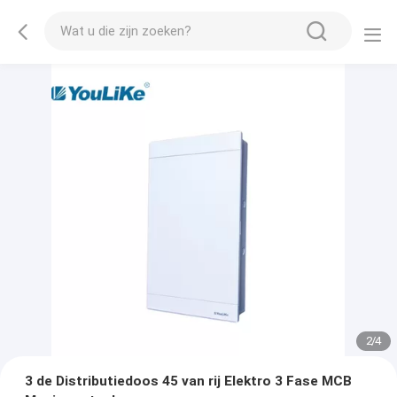
2
/
4
3 de Distributiedoos 45 van rij Elektro 3 Fase MCB