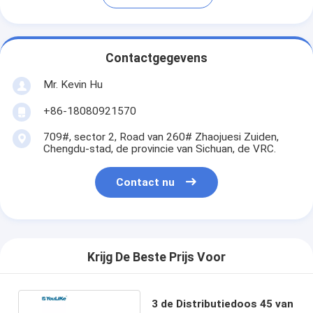
Contactgegevens
Mr. Kevin Hu
+86-18080921570
709#, sector 2, Road van 260# Zhaojuesi Zuiden,
Chengdu-stad, de provincie van Sichuan, de VRC.
Contact nu
Krijg De Beste Prijs Voor
3 de Distributiedoos 45 van