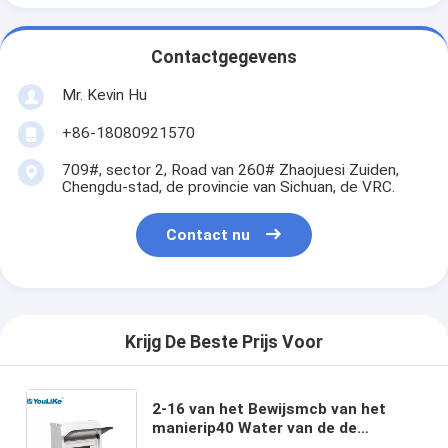
Contactgegevens
Mr. Kevin Hu
+86-18080921570
709#, sector 2, Road van 260# Zhaojuesi Zuiden,
Chengdu-stad, de provincie van Sichuan, de VRC.
Contact nu
Krijg De Beste Prijs Voor
2-16 van het Bewijsmcb van het
manierip40 Water van de de
Distributiedoos Elektro Industriële