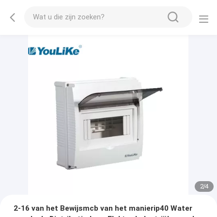
2
/
4
2-16 van het Bewijsmcb van het manierip40 Water