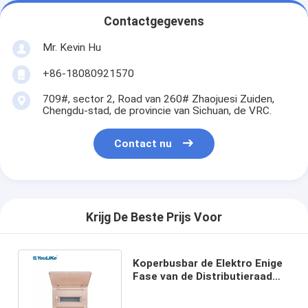
Contactgegevens
Mr. Kevin Hu
+86-18080921570
709#, sector 2, Road van 260# Zhaojuesi Zuiden,
Chengdu-stad, de provincie van Sichuan, de VRC.
Contact nu
Krijg De Beste Prijs Voor
Koperbusbar de Elektro Enige
Fase van de Distributieraad
voor Stroomonderbreker