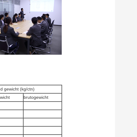
d gewicht (kg/ctn)
wicht
brutogewicht