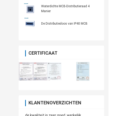
Distributie van de Machtsdistributie
Waterdichte MCB-Distributieraad 4
Manier
De Distributiedoos van IP40 MCB
CERTIFICAAT
KLANTENOVERZICHTEN
de kwaliteit is zeer goed, werkelijk