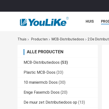
HUIS
PRO
Thuis
Producten
MCB-Distributiedoos
2 De Distribu
ALLE PRODUCTEN
MCB-Distributiedoos
(53)
Plastic MCB-Doos
(33)
10 maniermcb Doos
(30)
Enige Fasemcb Doos
(20)
De muur zet Distributiedoos op
(13)