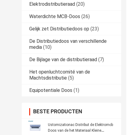
Elektrodistributieraad
(20)
Waterdichte MCB-Doos
(26)
Gelijk zet Distributiedoos op
(23)
De Distributiedoos van verschillende
media
(10)
De Bijlage van de distributieraad
(7)
Het openluchtcomité van de
Machtsdistributie
(5)
Equipotentiale Doos
(1)
BESTE PRODUCTEN
Ustomizationac Distribut de Elektromcb
Doos van de het Materiaal Kleine