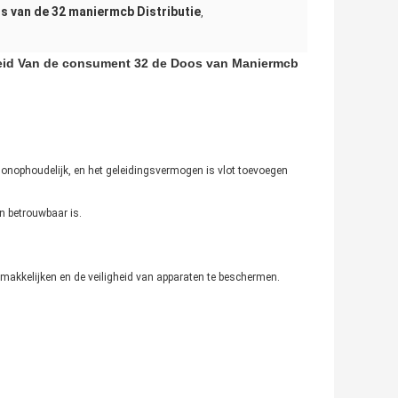
s van de 32 maniermcb Distributie
,
heid Van de consument 32 de Doos van Maniermcb
n onophoudelijk, en het geleidingsvermogen is vlot toevoegen
en betrouwbaar is.
kkelijken en de veiligheid van apparaten te beschermen.