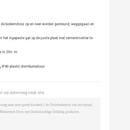
et de bodemdoos op en neer worden gesteund, weggegaan en
 het ingepaste gat op de juiste plaat met cementmortier te
 is 20n. m.
.
,
IP40 plastic distributiedoos
ur uw aanvraag naar ons