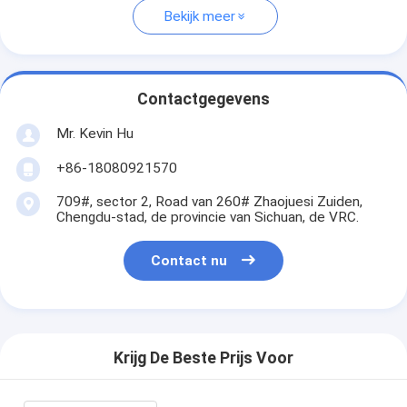
Bekijk meer
Contactgegevens
Mr. Kevin Hu
+86-18080921570
709#, sector 2, Road van 260# Zhaojuesi Zuiden,
Chengdu-stad, de provincie van Sichuan, de VRC.
Contact nu
Krijg De Beste Prijs Voor