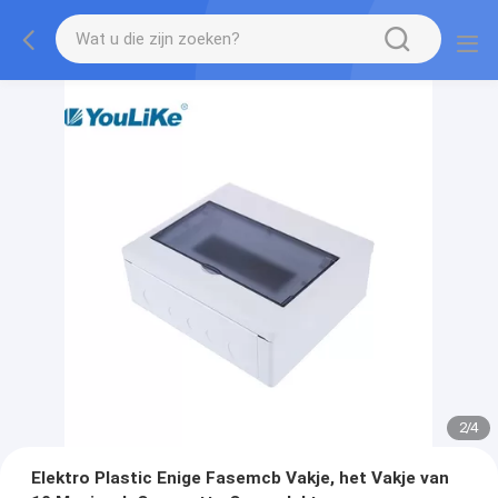
2
/
4
Elektro Plastic Enige Fasemcb Vakje, het Vakje van