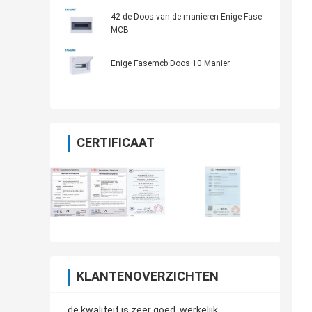
Distributiedoos
42 de Doos van de manieren Enige Fase
MCB
Enige Fasemcb Doos 10 Manier
CERTIFICAAT
KLANTENOVERZICHTEN
de kwaliteit is zeer goed, werkelijk