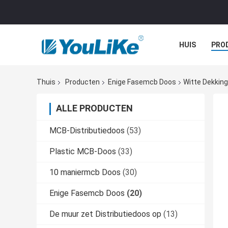
HUIS
PRO
Thuis
Producten
Enige Fasemcb Doos
Witte Dekkin
ALLE PRODUCTEN
MCB-Distributiedoos
(53)
Plastic MCB-Doos
(33)
10 maniermcb Doos
(30)
Enige Fasemcb Doos
(20)
De muur zet Distributiedoos op
(13)