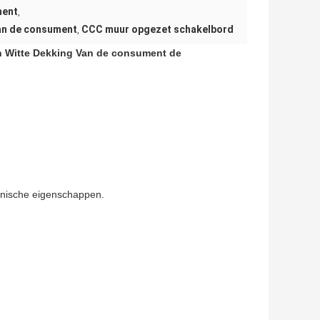
ment
,
van de consument
CCC muur opgezet schakelbord
,
n Witte Dekking Van de consument de
anische eigenschappen.