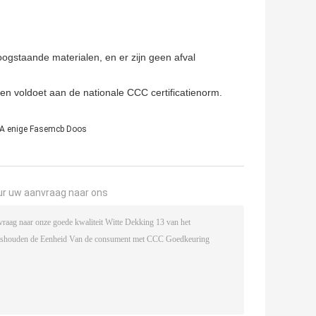
oogstaande materialen, en er zijn geen afval
l en voldoet aan de nationale CCC certificatienorm.
A enige Fasemcb Doos
ur uw aanvraag naar ons