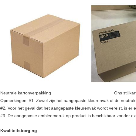
Neutrale kartonverpakking Ons stijlkart
Opmerkingen: #1. Zowel zijn het aangepaste kleurenvak of de neutral
#2. Voor het geval dat het aangepaste kleurenvak wordt vereist, is 
#3. De aangepaste embleemdruk op product is beschikbaar zonder extr
Kwaliteitsborging