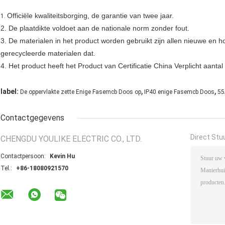
Officiële kwaliteitsborging, de garantie van twee jaar.
1.
2. De plaatdikte voldoet aan de nationale norm zonder fout.
3. De materialen in het product worden gebruikt zijn allen nieuwe en h
gerecycleerde materialen dat.
4. Het product heeft het Product van Certificatie China Verplicht aanta
,
,
label:
De oppervlakte zette Enige Fasemcb Doos op
IP40 enige Fasemcb Doos
55
Contactgegevens
Direct Stu
CHENGDU YOULIKE ELECTRIC CO., LTD.
Contactpersoon:
Kevin Hu
Tel.:
+86-18080921570