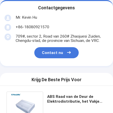
Contactgegevens
Mr. Kevin Hu
+86-18080921570
709#, sector 2, Road van 260# Zhaojuesi Zuiden,
Chengdu-stad, de provincie van Sichuan, de VRC.
Contact nu
Krijg De Beste Prijs Voor
ABS Raad van de Deur de
Elektrodistributie, het Vakje
van 14 Manierob Stofdicht
Plastiek