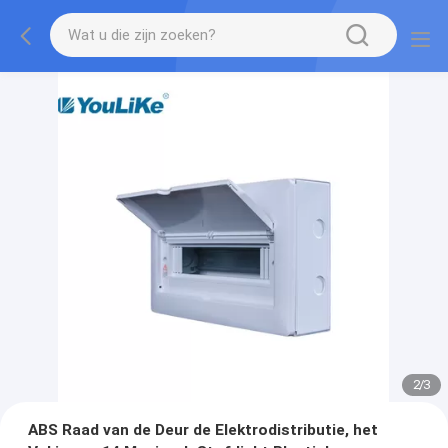
2
/
3
ABS Raad van de Deur de Elektrodistributie, het