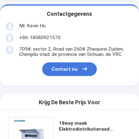
Contactgegevens
Mr. Kevin Hu
+86-18080921570
709#, sector 2, Road van 260# Zhaojuesi Zuiden,
Chengdu-stad, de provincie van Sichuan, de VRC.
Contact nu
Krijg De Beste Prijs Voor
18way maak
Elektrodistributieraad
waterdicht 1mm Poeder Met