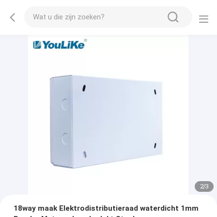
2
/
3
18way maak Elektrodistributieraad waterdicht 1mm