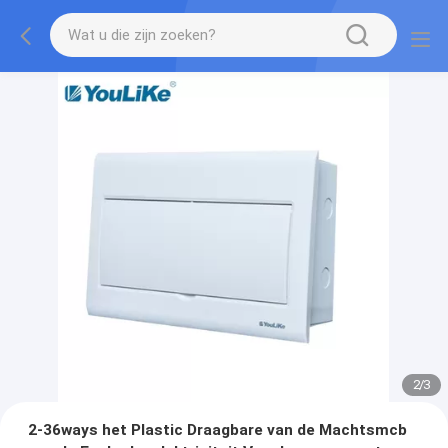
2
/
3
2-36ways het Plastic Draagbare van de Machtsmcb