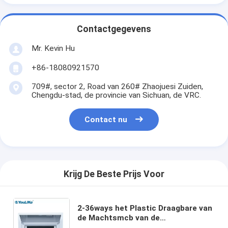
Contactgegevens
Mr. Kevin Hu
+86-18080921570
709#, sector 2, Road van 260# Zhaojuesi Zuiden,
Chengdu-stad, de provincie van Sichuan, de VRC.
Contact nu
Krijg De Beste Prijs Voor
2-36ways het Plastic Draagbare van
de Machtsmcb van de
Eenhedenelektriciteit Van de