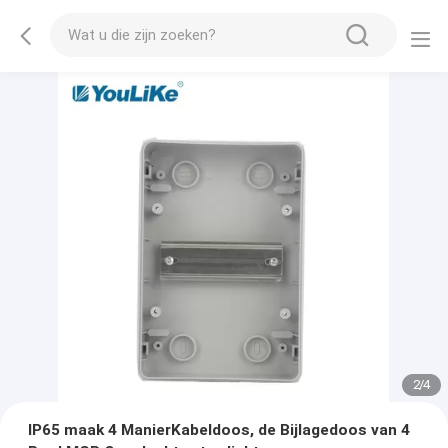
2
/
4
IP65 maak 4 ManierKabeldoos, de Bijlagedoos van 4