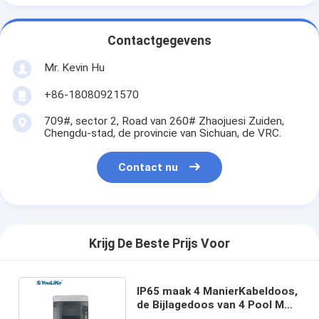
Contactgegevens
Mr. Kevin Hu
+86-18080921570
709#, sector 2, Road van 260# Zhaojuesi Zuiden,
Chengdu-stad, de provincie van Sichuan, de VRC.
Contact nu
Krijg De Beste Prijs Voor
IP65 maak 4 ManierKabeldoos,
de Bijlagedoos van 4 Pool MCB
Openluchtwaterdicht