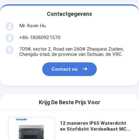
Contactgegevens
Mr. Kevin Hu
+86-18080921570
709#, sector 2, Road van 260# Zhaojuesi Zuiden,
Chengdu-stad, de provincie van Sichuan, de VRC.
Contact nu
Krijg De Beste Prijs Voor
12 manieren IP65 Waterdicht
en Stofdicht Verdeelkast MCB
BOX ABS PC Materiaal: