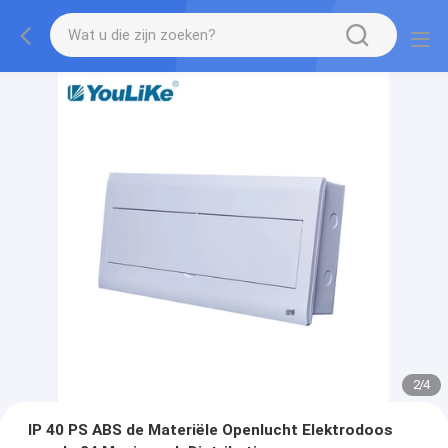
2
/
4
IP 40 PS ABS de Materiële Openlucht Elektrodoos