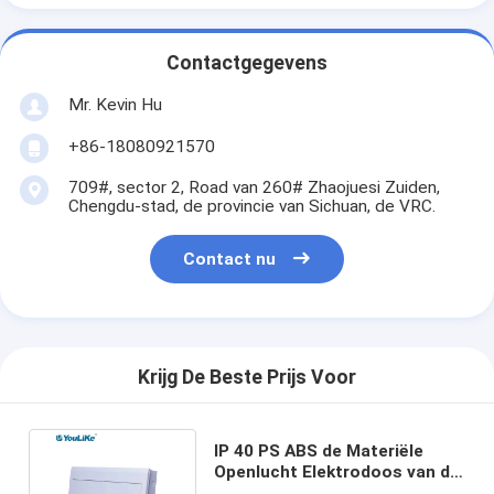
Contactgegevens
Mr. Kevin Hu
+86-18080921570
709#, sector 2, Road van 260# Zhaojuesi Zuiden,
Chengdu-stad, de provincie van Sichuan, de VRC.
Contact nu
Krijg De Beste Prijs Voor
IP 40 PS ABS de Materiële
Openlucht Elektrodoos van de
24 Maniermcb Distributie