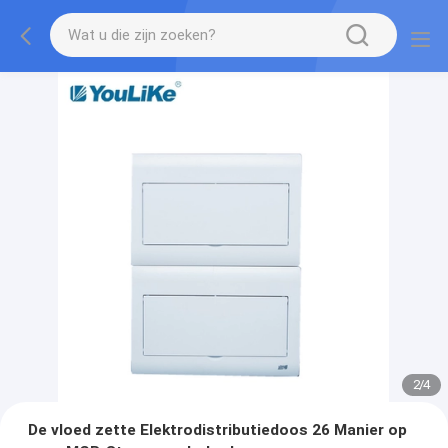
2
/
4
De vloed zette Elektrodistributiedoos 26 Manier op