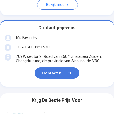
Bekijk meer
Contactgegevens
Mr. Kevin Hu
+86-18080921570
709#, sector 2, Road van 260# Zhaojuesi Zuiden,
Chengdu-stad, de provincie van Sichuan, de VRC.
Contact nu
Krijg De Beste Prijs Voor