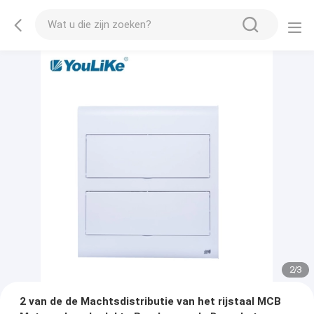
2
/
3
2 van de de Machtsdistributie van het rijstaal MCB