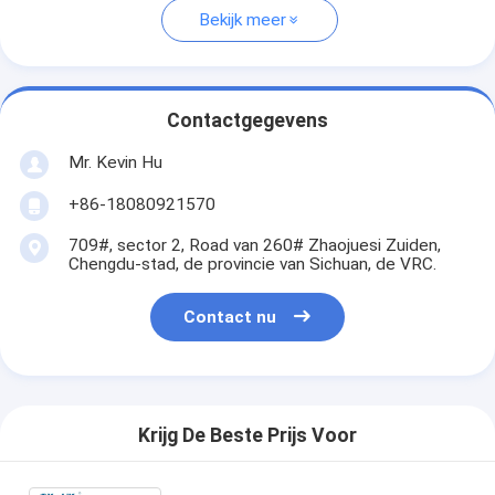
Bekijk meer
Contactgegevens
Mr. Kevin Hu
+86-18080921570
709#, sector 2, Road van 260# Zhaojuesi Zuiden,
Chengdu-stad, de provincie van Sichuan, de VRC.
Contact nu
Krijg De Beste Prijs Voor