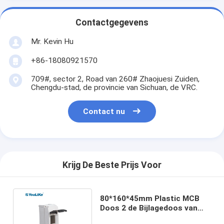
Contactgegevens
Mr. Kevin Hu
+86-18080921570
709#, sector 2, Road van 260# Zhaojuesi Zuiden,
Chengdu-stad, de provincie van Sichuan, de VRC.
Contact nu
Krijg De Beste Prijs Voor
80*160*45mm Plastic MCB
Doos 2 de Bijlagedoos van
Manier Binnenpvc MCB