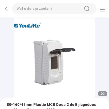
2
/
3
80*160*45mm Plastic MCB Doos 2 de Bijlagedoos