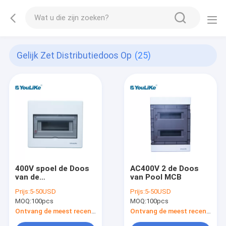
Gelijk Zet Distributiedoos Op
(25)
400V spoel de Doos
AC400V 2 de Doos
van de
van Pool MCB
Ondersteldistributie
Prijs:
5-50USD
Prijs:
5-50USD
MOQ:
100pcs
MOQ:
100pcs
Ontvang de meest recente Prijs
Ontvang de meest recente Prijs